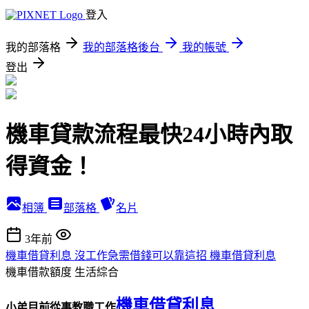
登入
我的部落格
我的部落格後台
我的帳號
登出
機車貸款流程最快24小時內取
得資金！
相簿
部落格
名片
3年前
機車借貸利息 沒工作急需借錢可以靠這招 機車借貸利息
機車借款額度
生活綜合
機車借貸利息
小弟目前從事教職工作