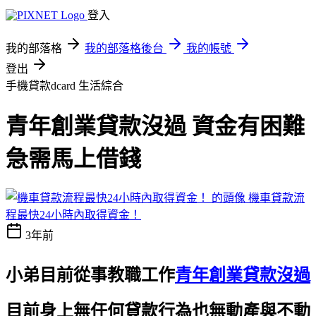
登入
我的部落格
我的部落格後台
我的帳號
登出
手機貸款dcard
生活綜合
青年創業貸款沒過 資金有困難
急需馬上借錢
機車貸款流
程最快24小時內取得資金！
3年前
小弟目前從事教職工作
青年創業貸款沒過
目前身上無任何貸款行為也無動產與不動