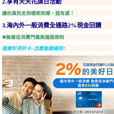
2.享有天天花旗日活動
讓你真的走到哪刷到哪，超有感！
3.海內外一般消費全通路2%現金回饋
✱無最低消費門檻與通路限制
這麼好用的卡~怎麼能錯過呢?