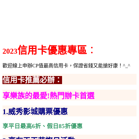
信用卡優惠
專區
：
2023
歡迎線上申辦CP值最高信用卡，保證省錢又能搶好康！^_^
信用卡推薦必辦：
享樂族的最愛!熱門辦卡首選
1.
威秀影城購票優惠
享平日最高6折、假日85折優惠